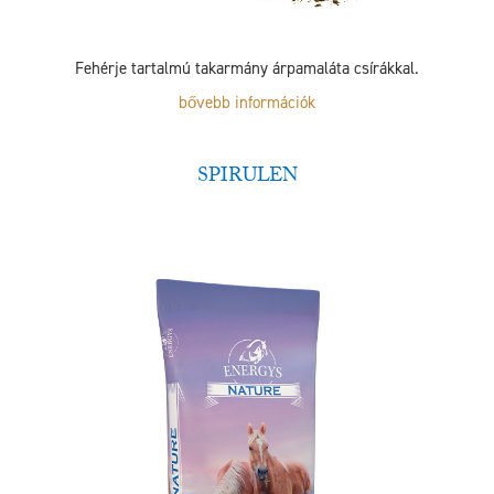
Fehérje tartalmú takarmány árpamaláta csírákkal.
bővebb információk
SPIRULEN