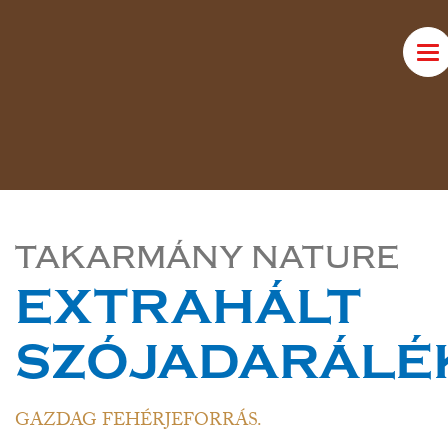
Tog
nav
TAKARMÁNY NATURE
EXTRAHÁLT
SZÓJADARÁLÉ
GAZDAG FEHÉRJEFORRÁS.