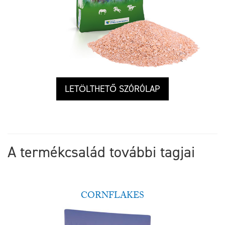
LETÖLTHETŐ SZÓRÓLAP
A termékcsalád további tagjai
CORNFLAKES