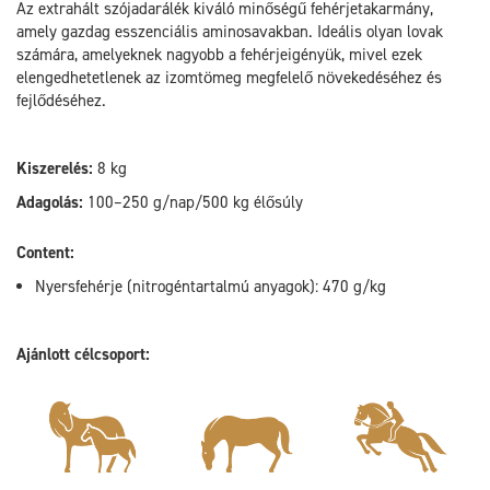
Az extrahált szójadarálék kiváló minőségű fehérjetakarmány,
amely gazdag esszenciális aminosavakban. Ideális olyan lovak
számára, amelyeknek nagyobb a fehérjeigényük, mivel ezek
elengedhetetlenek az izomtömeg megfelelő növekedéséhez és
fejlődéséhez.
Kiszerelés:
8 kg
Adagolás:
100–250 g/nap/500 kg élősúly
Content:
Nyersfehérje (nitrogéntartalmú anyagok): 470 g/kg
Ajánlott célcsoport: