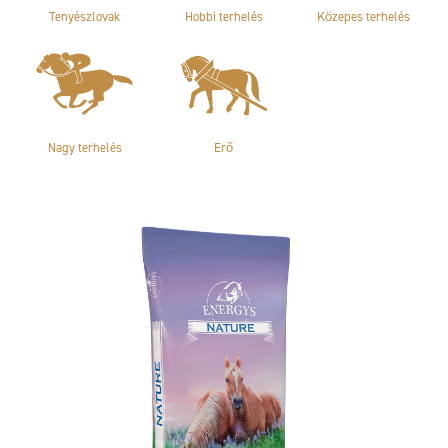
Tenyészlovak
Hobbi terhelés
Közepes terhelés
Nagy terhelés
Erő