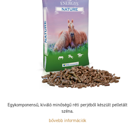
Egykomponensű, kiváló minőségű réti perjéből készült pelletált
széna.
bővebb információk