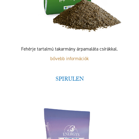
Fehérje tartalmú takarmány árpamaláta csírákkal.
bővebb információk
SPIRULEN