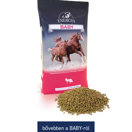
bővebben a BABY-ról