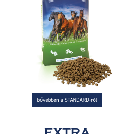
bővebben a STANDARD-ról
EXTRA