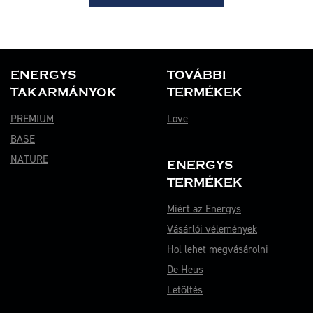
ENERGYS
TOVÁBBI
TAKARMÁNYOK
TERMÉKEK
PREMIUM
Love
BASE
NATURE
ENERGYS
TERMÉKEK
Miért az Energys
Vásárlói vélemények
Hol lehet megvásárolni
De Heus
Letöltés