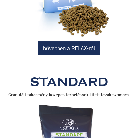
bővebben a RELAX-ról
STANDARD
Granulált takarmány közepes terhelésnek kitett lovak számára.