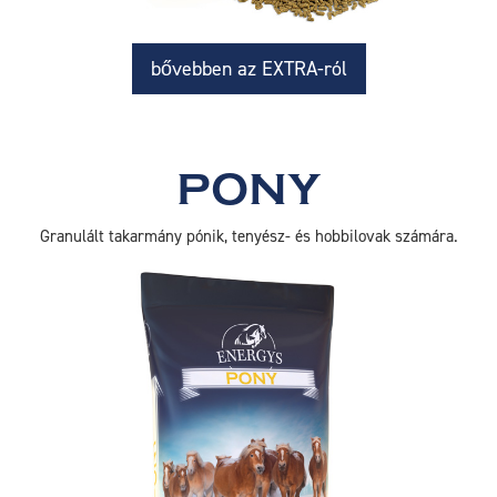
bővebben az EXTRA-ról
PONY
Granulált takarmány pónik, tenyész- és hobbilovak számára.