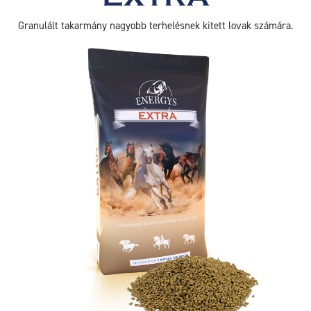
Granulált takarmány nagyobb terhelésnek kitett lovak számára.