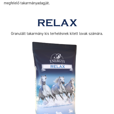
megfelelő takarmányadagját.
RELAX
Granulált takarmány kis terhelésnek kitett lovak számára.